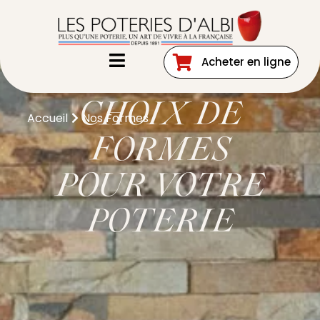
UN LARGE
Acheter en ligne
CHOIX DE
Accueil
Nos Formes
FORMES
POUR VOTRE
POTERIE